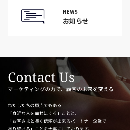
NEWS
お知らせ
Contact Us
マーケティングの力で、顧客の未来を変える
わたしたちの原点でもある
「身近な人を幸せにする」ことと、
「お客さまと長く信頼が出来るパートナー企業で
あり続ける」ことを大事に
しております。