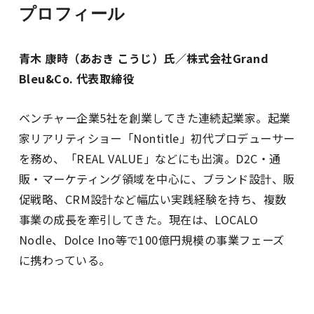
プロフィール
青木 康時（あおき こうじ）氏／株式会社Grand
Bleu&Co. 代表取締役
ベンチャー企業5社を創業してきた連続起業家。起業
家リアリティショー「Nontitle」初代プロデューサー
を務め、「REAL VALUE」などにも出演。D2C・通
販・マーケティング領域を中心に、ブランド設計、販
促戦略、CRM設計など幅広い実践経験を持ち、複数
事業の成長を牽引してきた。現在は、LOCALO
Nodle、Dolce Ino等で100億円規模の事業フェーズ
に携わっている。