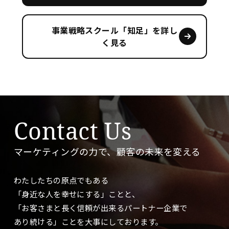
事業戦略スクール「知足」を詳し
く見る
Contact Us
マーケティングの力で、顧客の未来を変える
わたしたちの原点でもある
「身近な人を幸せにする」ことと、
「お客さまと長く信頼が出来るパートナー企業で
あり続ける」ことを大事に
しております。