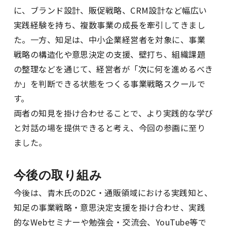
に、ブランド設計、販促戦略、CRM設計など幅広い
実践経験を持ち、複数事業の成長を牽引してきまし
た。一方、知足は、中小企業経営者を対象に、事業
戦略の構造化や意思決定の支援、壁打ち、組織課題
の整理などを通じて、経営者が「次に何を進めるべき
か」を判断できる状態をつくる事業戦略スクールで
す。
両者の知見を掛け合わせることで、より実践的な学び
と対話の場を提供できると考え、今回の参画に至り
ました。
今後の取り組み
今後は、青木氏のD2C・通販領域における実践知と、
知足の事業戦略・意思決定支援を掛け合わせ、実践
的なWebセミナーや勉強会・交流会、YouTube等で