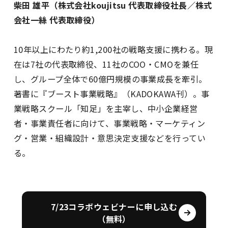
柴田 雄平（株式会社koujitsu 代表取締役社長／株式
会社一絲 代表取締役）
10年以上にわたり約1,200社の戦略支援に携わる。現
在は7社の代表取締役、11社のCOO・CMOを兼任
し、グループ全体で60億円規模の事業成長を牽引。
著書に『ブースト事業戦略』（KADOKAWA刊）。事
業戦略スクール「知足」を主宰し、中小企業経営
者・事業責任者に向けて、事業戦略・マーケティン
グ・営業・組織設計・意思決定支援などを行ってい
る。
7/23コラボウェビナーに申し込む
（無料）