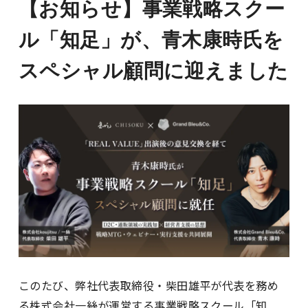
【お知らせ】事業戦略スクー
ル「知足」が、青木康時氏を
スペシャル顧問に迎えました
このたび、弊社代表取締役・柴田雄平が代表を務め
る株式会社一絲が運営する事業戦略スクール「知