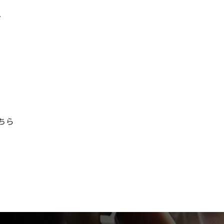
/
こちら