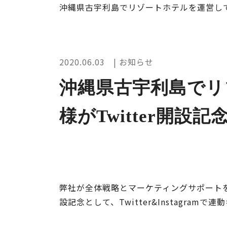
沖縄県古宇利島でリゾートホテルを運営している
2020.06.03 | お知らせ
沖縄県古宇利島でリゾ
様がTwitter開
弊社が全体戦略とマーケティングサポートをお
設記念として、Twitter&Instagra