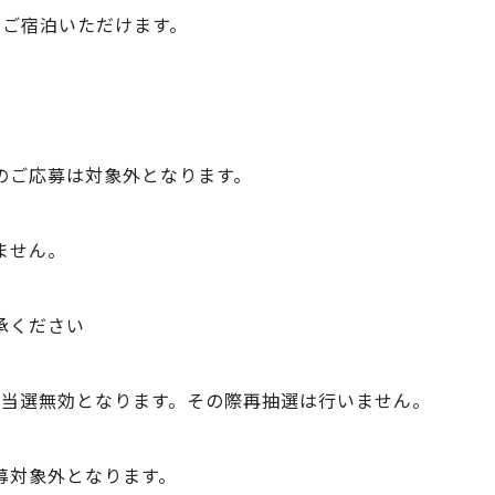
にご宿泊いただけます。
のご応募は対象外となります。
ません。
承ください
当選無効となります。 その際再抽選は行いません。
募対象外となります。