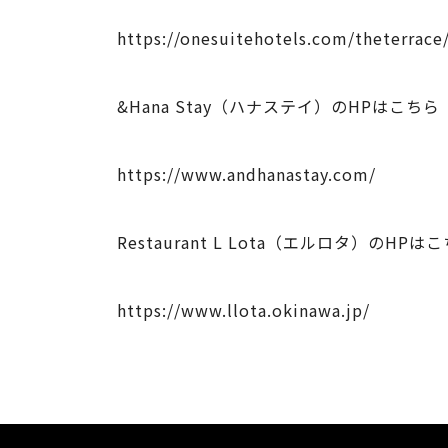
https://onesuitehotels.com/theterrace
&Hana Stay（ハナステイ）のHPはこちら
https://www.andhanastay.com/
Restaurant L Lota（エルロタ）のHPは
https://www.llota.okinawa.jp/