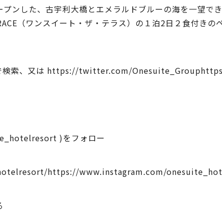
オープンした、古宇利大橋とエメラルドブルーの海を一望で
ERRACE（ワンスイート・ザ・テラス）の１泊2日２食付きのペア宿
」で検索、又は
https://twitter.com/Onesuite_Group
http
hotelresort )をフォロー
otelresort/
https://www.instagram.com/onesuite_hot
る