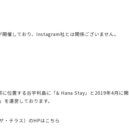
。
催しており、Instagram社とは関係ございません。
る古宇利島に「& Hana Stay」と2019年4月に開業した「
A」を運営しております。
イート ザ・テラス）のHPはこちら