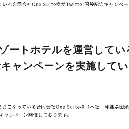
合同会社One Suite様がTwitter開設記念キャン
ートホテルを運営している合同
設記念キャンペーンを実施して
こなっている合同会社One Suite様（本社：沖縄県国頭郡
mで連動キャンペーン開催しております。