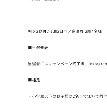
朝夕2食付き1泊2日ペア宿泊券 2組4名様
■当選発表
当選者にはキャンペーン終了後、Instagr
■補足
・小学生以下のお子様は2名まで無料で同