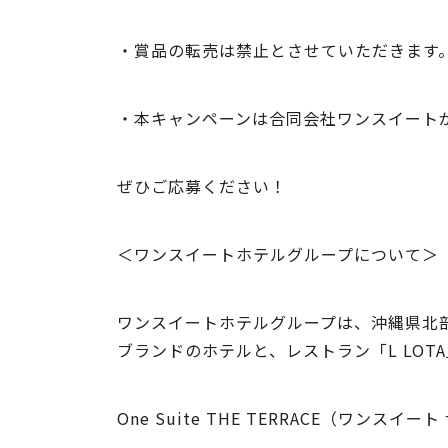
・賞品の転売は禁止とさせていただきます
・本キャンペーンは合同会社ワンスイートが開
ぜひご応募ください！
＜ワンスイートホテルグループについて＞
ワンスイートホテルグループは、沖縄県北部に位置す
ブランドのホテルと、レストラン「L LOT
One Suite THE TERRACE（ワンス