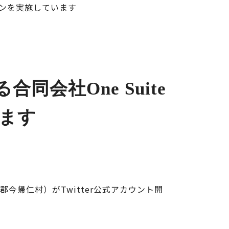
ペーンを実施しています
会社One Suite
います
今帰仁村）がTwitter公式アカウント開