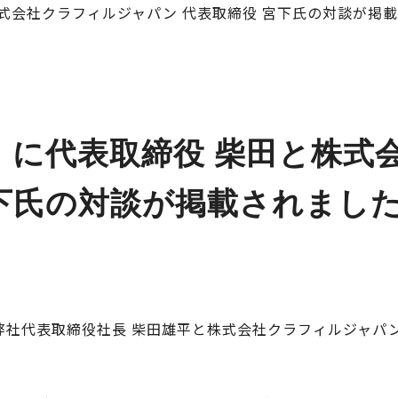
田と株式会社クラフィルジャパン 代表取締役 宮下氏の対談が
AGE」に代表取締役 柴田と株
宮下氏の対談が掲載されまし
」に、弊社代表取締役社長 柴田雄平と株式会社クラフィルジャ