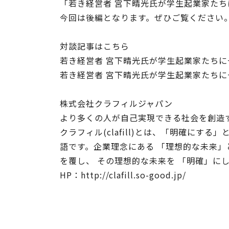
「若き経営者 宮下晴光氏が学生起業家た
今回は後編となります。ぜひご覧ください
対談記事はこちら
若き経営者 宮下晴光氏が学生起業家たち
若き経営者 宮下晴光氏が学生起業家たち
株式会社クラフィルジャパン
より多くの人が自己実現できる社会を創造
クラフィル(clafill)とは、「明確にする
語です。企業理念にある 「理想的な未来」
を覆し、 その理想的な未来を 「明確」に
HP：
http://clafill.so-good.jp/