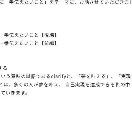
ちに一番伝えたいこと」をテーマに、お話させていただきま
。
に一番伝えたいこと【後編】
に一番伝えたいこと【前編】
する
」という意味の単語であるclarifyと、「夢を叶える」、「実現
とは、多くの人が夢を叶え、 自己実現を達成できる世の中
していきます。