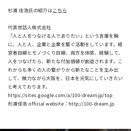
杉浦 佳浩氏の紹介は
こちら
代表世話人株式会社
「人と人をつなげる人でありたい」という言葉を胸
に、人と人、企業と企業を繋ぐ活動をしています。経
営者目線とモノづくり目線、両方を体感、経験して、
人をつなげたら、新たな付加価値が創造されます。こ
れからも多くの人の繋がりから新たなことを生み出
して、微力ながら大阪を、日本を元気にしていきたい
と考えております。
https://sites.google.com/a/100-dream.jp/top
杉浦佳浩 official website：
http://100-dream.jp