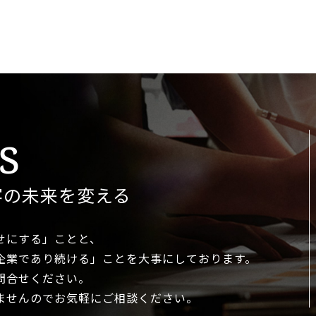
s
客の未来を変える
せにする」ことと、
企業で
あり続ける」ことを大事に
しております。
問合せください。
ませんので
お気軽にご相談ください。