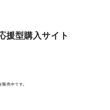
応援型購入サイト
在販売中です。