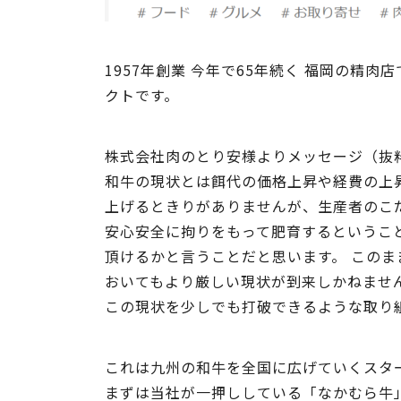
1957年創業 今年で65年続く 福岡の
クトです。
株式会社肉のとり安様よりメッセージ（抜
和牛の現状とは餌代の価格上昇や経費の上
上げるときりがありませんが、生産者のこ
安心安全に拘りをもって肥育するというこ
頂けるかと言うことだと思います。 この
おいてもより厳しい現状が到来しかねませ
この現状を少しでも打破できるような取り
これは九州の和牛を全国に広げていくスタ
まずは当社が一押ししている「なかむら牛