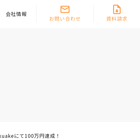
会社情報
お問い合わせ
資料請求
akeにて100万円達成！