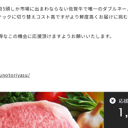
月5頭しか市場に出まわならない佐賀牛で唯一のダブルネー
チックに切り替えコスト高ですがより鮮度高くお届けに挑
お得なこの機会に応援頂けますようお願いいたします。
unotoriyasu/