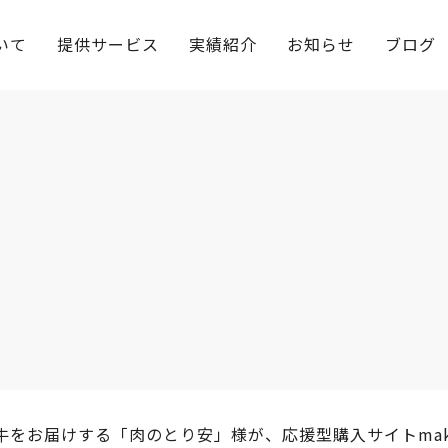
いて
提供サービス
実績紹介
お知らせ
ブログ
牛をお届けする「肉のとり安」様が、応援型購入サイトmaku