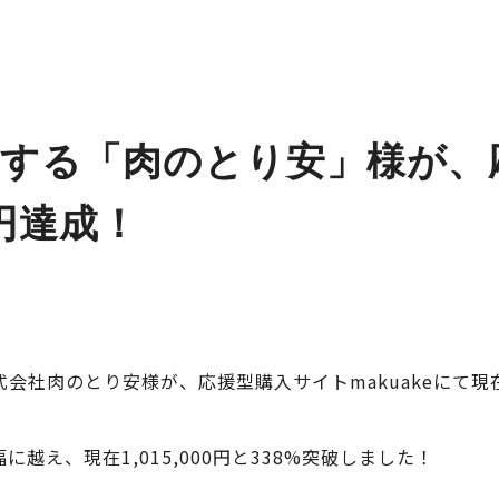
する「肉のとり安」様が、
万円達成！
会社肉のとり安様が、応援型購入サイトmakuakeにて現
に越え、現在1,015,000円と338%突破しました！