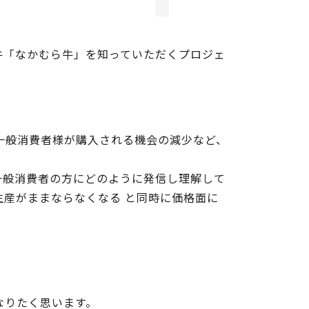
ド牛「なかむら牛」を知っていただくプロジェ
一般消費者様が購入される機会の減少など、
一般消費者の方にどのように発信し理解して
生産がままならなくなる と同時に価格面に
なりたく思います。