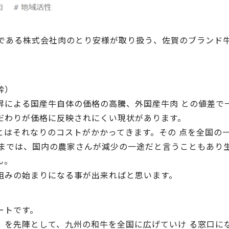
精肉店である株式会社肉のとり安様が取り扱う、佐賀のブラン
粋）
昇による国産牛自体の価格の高騰、外国産牛肉 との値差で
だわりが価格に反映されにくい現状があります。
とはそれなりのコストがかかってきます。その 点を全国の
ままでは、国内の農家さんが減少の一途だと言うこともあり
ん。
組みの始まりになる事が出来ればと思います。
ートです。
」を先陣として、九州の和牛を全国に広げていけ る窓口に