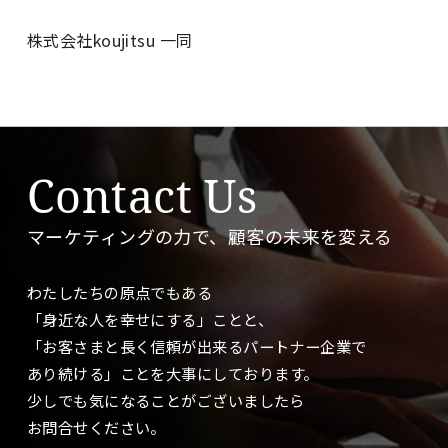
株式会社koujitsu 一同
Contact Us
マーケティングの力で、顧客の未来を変える
わたしたちの原点でもある
「身近な人を幸せにする」ことと、
「お客さまと長く信頼が出来るパートナー企業で
あり続ける」ことを大事に
しております。
少しでも気になることがございましたら
お問合せください。