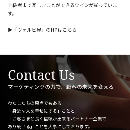
上級者まで楽しむことができるワインが揃っていま
す。
▶︎「ヴォルピ屋」のHPはこちら
Contact Us
マーケティングの力で、顧客の未来を変える
わたしたちの原点でもある
「身近な人を幸せにする」ことと、
「お客さまと長く信頼が出来るパートナー企業で
あり続ける」ことを大事に
しております。