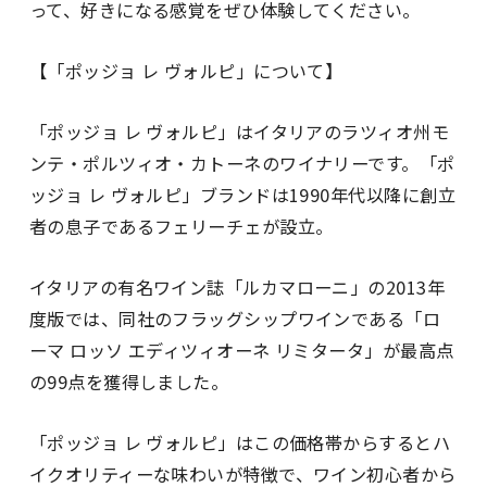
って、好きになる感覚をぜひ体験してください。
【「ポッジョ レ ヴォルピ」について】
「ポッジョ レ ヴォルピ」はイタリアのラツィオ州モ
ンテ・ポルツィオ・カトーネのワイナリーです。「ポ
ッジョ レ ヴォルピ」ブランドは1990年代以降に創立
者の息子であるフェリーチェが設立。
イタリアの有名ワイン誌「ルカマローニ」の2013年
度版では、同社のフラッグシップワインである「ロ
ーマ ロッソ エディツィオーネ リミタータ」が最高点
の99点を獲得しました。
「ポッジョ レ ヴォルピ」はこの価格帯からするとハ
イクオリティーな味わいが特徴で、ワイン初心者から