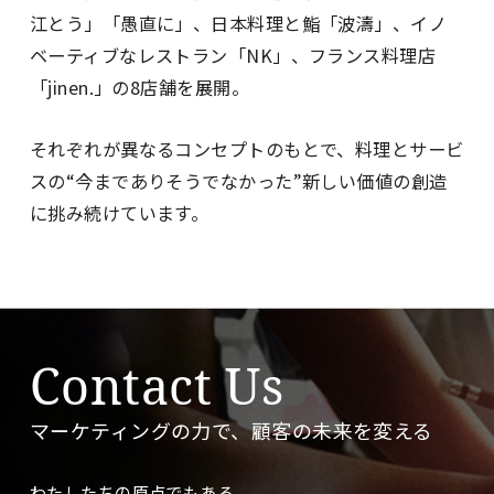
江とう」「愚直に」、日本料理と鮨「波濤」、イノ
ベーティブなレストラン「NK」、フランス料理店
「jinen.」の8店舗を展開。
それぞれが異なるコンセプトのもとで、料理とサービ
スの“今までありそうでなかった”新しい価値の創造
に挑み続けています。
Contact Us
マーケティングの力で、顧客の未来を変える
わたしたちの原点でもある