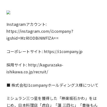
Instagramアカウント:
https://instagram.com/i1company?
igshid=MzRlODBiNWFlZA==
コーポレートサイト: https://i1company.jp
採用サイト: http://kagurazaka-
ishikawa.co.jp/recruit/
■ 株式会社I1companyホールディングス様について
ミシュラン三つ星を獲得した「神楽坂石かわ」をは
じめ、日本料理店「虎白」「蓮 三四七」「豊後もん