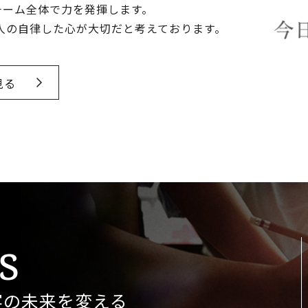
チーム全体で力を発揮します。
1人の自律した心が大切だと考えております。
見る
s
客の未来を変える