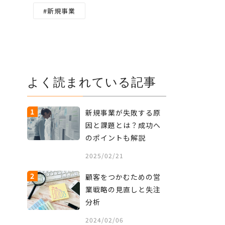
新規事業
よく読まれている記事
1
新規事業が失敗する原
因と課題とは？成功へ
のポイントも解説
2025/02/21
2
顧客をつかむための営
業戦略の見直しと失注
分析
2024/02/06