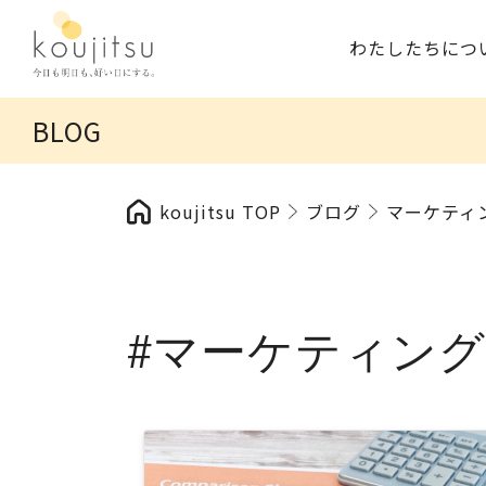
わたしたちにつ
BLOG
koujitsu TOP
ブログ
マーケティ
#マーケティン