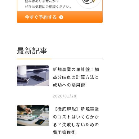
最新記事
新規事業の羅針盤！損
益分岐点の計算方法と
成功への活用術
2026/01/28
【徹底解説】新規事業
のコストはいくらかか
る？失敗しないための
費用管理術