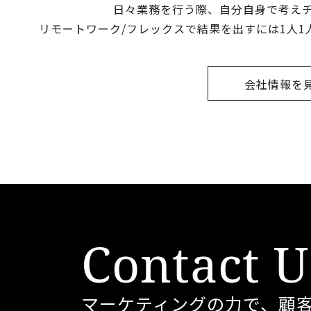
日々業務を行う際、自分自身で考え
リモートワーク/フレックスで結果を出すには
1人
会社情報を
Contact U
マーケティングの力で、顧