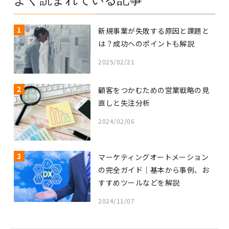
1
新規事業が失敗する原因と課題と
は？成功へのポイントも解説
2025/02/21
2
顧客をつかむための営業戦略の見
直しと失注分析
2024/02/06
3
マーケティングオートメーション
の完全ガイド｜基本から事例、お
すすめツールなどを解説
2024/11/07