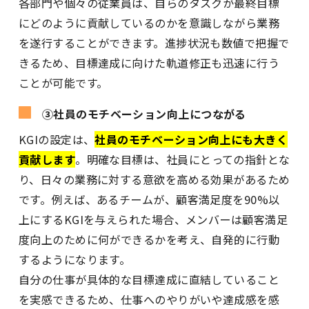
各部門や個々の従業員は、自らのタスクが最終目標
にどのように貢献しているのかを意識しながら業務
を遂行することができます。進捗状況も数値で把握で
きるため、目標達成に向けた軌道修正も迅速に行う
ことが可能です。
③社員のモチベーション向上につながる
KGIの設定は、
社員のモチベーション向上にも大きく
貢献します
。明確な目標は、社員にとっての指針とな
り、日々の業務に対する意欲を高める効果があるため
です。例えば、あるチームが、顧客満足度を90%以
上にするKGIを与えられた場合、メンバーは顧客満足
度向上のために何ができるかを考え、自発的に行動
するようになります。
自分の仕事が具体的な目標達成に直結していること
を実感できるため、仕事へのやりがいや達成感を感