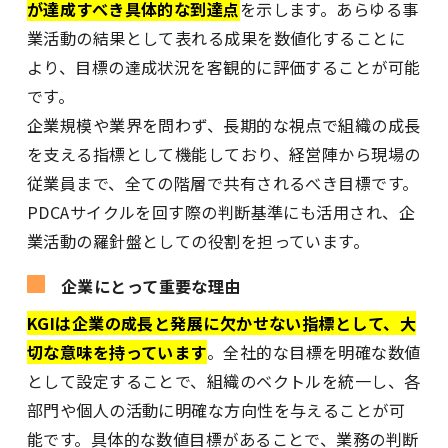
が達成すべき具体的な到達点
を示します。あらゆる事
業活動の結果として表れる成果を数値化することに
より、目標の達成状況を客観的に評価することが可能
です。
企業規模や業界を問わず、長期的な視点で組織の成長
を支える指標として機能しており、経営陣から現場の
従業員まで、全ての階層で共有されるべき目標です。
PDCAサイクルを回す際の判断基準にも活用され、企
業活動の羅針盤としての役割を担っています。
企業にとって重要な理由
KGIは企業の成長と発展に欠かせない指標として、大
切な意味を持っています
。全社的な目標を明確な数値
として設定することで、組織のベクトルを統一し、各
部門や個人の活動に明確な方向性を与えることが可
能です。具体的な数値目標があることで、業務の判断