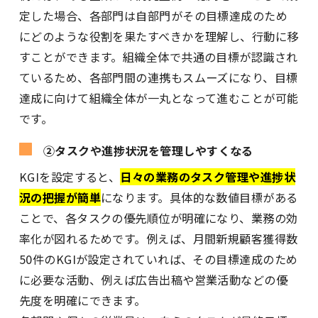
定した場合、各部門は自部門がその目標達成のため
にどのような役割を果たすべきかを理解し、行動に移
すことができます。組織全体で共通の目標が認識され
ているため、各部門間の連携もスムーズになり、目標
達成に向けて組織全体が一丸となって進むことが可能
です。
②タスクや進捗状況を管理しやすくなる
KGIを設定すると、
日々の業務のタスク管理や進捗状
況の把握が簡単
になります。具体的な数値目標がある
ことで、各タスクの優先順位が明確になり、業務の効
率化が図れるためです。例えば、月間新規顧客獲得数
50件のKGIが設定されていれば、その目標達成のため
に必要な活動、例えば広告出稿や営業活動などの優
先度を明確にできます。