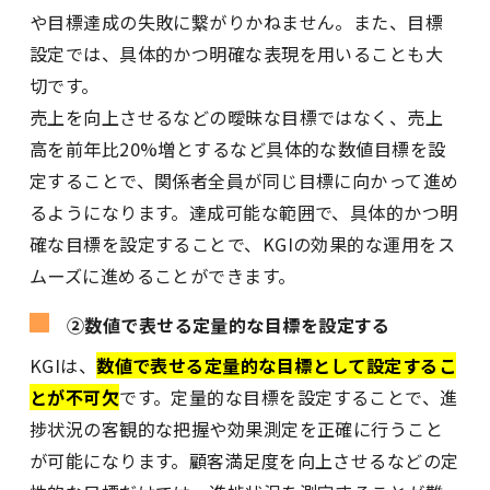
や目標達成の失敗に繋がりかねません。また、目標
設定では、具体的かつ明確な表現を用いることも大
切です。
売上を向上させるなどの曖昧な目標ではなく、売上
高を前年比20%増とするなど具体的な数値目標を設
定することで、関係者全員が同じ目標に向かって進め
るようになります。達成可能な範囲で、具体的かつ明
確な目標を設定することで、KGIの効果的な運用をス
ムーズに進めることができます。
②数値で表せる定量的な目標を設定する
KGIは、
数値で表せる定量的な目標として設定するこ
とが不可欠
です。定量的な目標を設定することで、進
捗状況の客観的な把握や効果測定を正確に行うこと
が可能になります。顧客満足度を向上させるなどの定