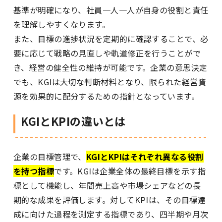
基準が明確になり、社員一人一人が自身の役割と責任
を理解しやすくなります。
また、目標の進捗状況を定期的に確認することで、必
要に応じて戦略の見直しや軌道修正を行うことがで
き、経営の健全性の維持が可能です。企業の意思決定
でも、KGIは大切な判断材料となり、限られた経営資
源を効果的に配分するための指針となっています。
KGIとKPIの違いとは
企業の目標管理で、
KGIとKPIはそれぞれ異なる役割
を持つ指標
です。KGIは企業全体の最終目標を示す指
標として機能し、年間売上高や市場シェアなどの長
期的な成果を評価します。対してKPIは、その目標達
成に向けた過程を測定する指標であり、四半期や月次