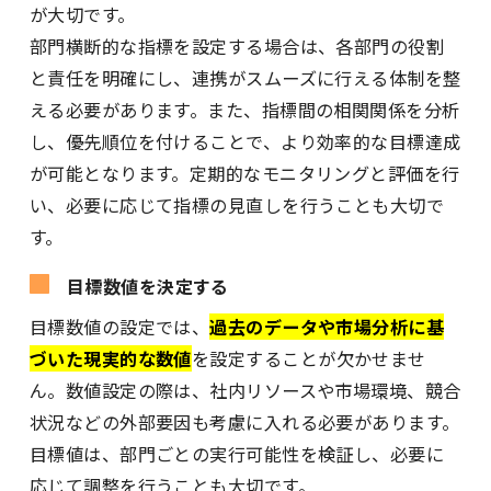
が大切です。
部門横断的な指標を設定する場合は、各部門の役割
と責任を明確にし、連携がスムーズに行える体制を整
える必要があります。また、指標間の相関関係を分析
し、優先順位を付けることで、より効率的な目標達成
が可能となります。定期的なモニタリングと評価を行
い、必要に応じて指標の見直しを行うことも大切で
す。
目標数値を決定する
目標数値の設定では、
過去のデータや市場分析に基
づいた現実的な数値
を設定することが欠かせませ
ん。数値設定の際は、社内リソースや市場環境、競合
状況などの外部要因も考慮に入れる必要があります。
目標値は、部門ごとの実行可能性を検証し、必要に
応じて調整を行うことも大切です。