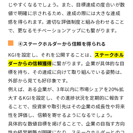
じやすくなるでしょう。また、目標達成の度合いが数
値で明確に示されるため、達成の際には大きな達成
感を得られます。適切な評価制度と組み合わせること
で、更なるモチベーションアップにも繋がります。
④ステークホルダーから信頼を得られる
KGIを設定し、それを公開することは、
ステークホル
ダーからの信頼獲得
に繋がります。企業が具体的な目
標を持ち、その達成に向けて取り組んでいる姿勢は、
外部から見ても好印象です。
例えば、ある企業が、3年以内に市場シェアを20%拡
大するKGIを設定し、その進捗状況を定期的に報告す
ることで、投資家や取引先はその企業の成長性や将来
性を評価し、信頼を寄せるようになるでしょう。
具体的な数値目標を掲げることで、企業の目指す方向
性や経営戦略が明確になり、ステークホルダーとのコ