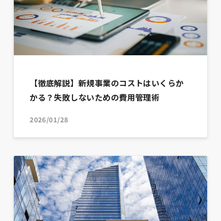
【徹底解説】新規事業のコストはいくらか
かる？失敗しないための費用管理術
2026/01/28