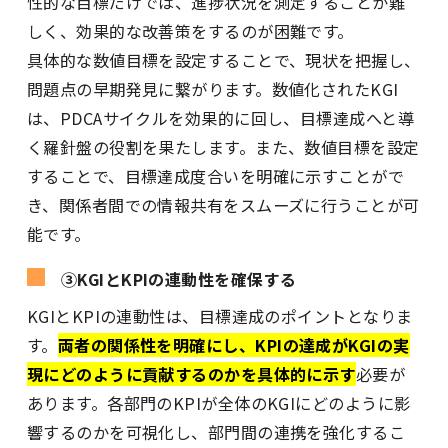
性的な目標だけでは、進捗状況を測定することが難
しく、効果的な改善策をするのが困難です。
具体的な数値目標を設定することで、現状を把握し、
問題点の早期発見に繋がります。数値化されたKGI
は、PDCAサイクルを効果的に回し、目標達成へと導
く羅針盤の役割を果たします。また、数値目標を設定
することで、目標達成度合いを明確に示すことがで
き、関係者間での情報共有をスムーズに行うことが可
能です。
③KGIとKPIの連動性を確保する
KGIとKPIの連動性は、目標達成のポイントとなりま
す。
両者の関係性を明確にし、KPIの達成がKGIの実
現にどのように貢献するのかを具体的に示す
必要が
あります。各部門のKPIが全体のKGIにどのように影
響するのかを可視化し、部門間の連携を強化するこ