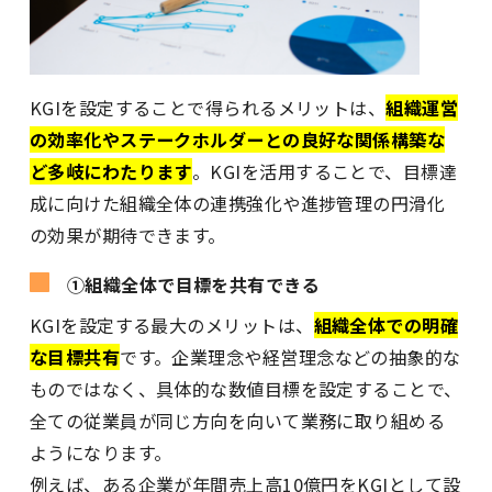
KGIを設定することで得られるメリットは、
組織運営
の効率化やステークホルダーとの良好な関係構築な
ど多岐にわたります
。KGIを活用することで、目標達
成に向けた組織全体の連携強化や進捗管理の円滑化
の効果が期待できます。
①組織全体で目標を共有できる
KGIを設定する最大のメリットは、
組織全体での明確
な目標共有
です。企業理念や経営理念などの抽象的な
ものではなく、具体的な数値目標を設定することで、
全ての従業員が同じ方向を向いて業務に取り組める
ようになります。
例えば、ある企業が年間売上高10億円をKGIとして設