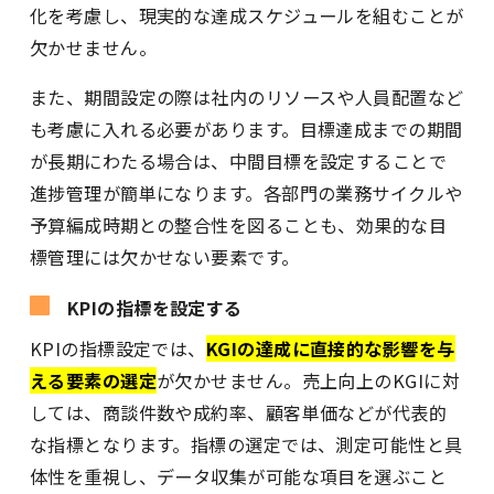
化を考慮し、現実的な達成スケジュールを組むことが
欠かせません。
また、期間設定の際は社内のリソースや人員配置など
も考慮に入れる必要があります。目標達成までの期間
が長期にわたる場合は、中間目標を設定することで
進捗管理が簡単になります。各部門の業務サイクルや
予算編成時期との整合性を図ることも、効果的な目
標管理には欠かせない要素です。
KPIの指標を設定する
KPIの指標設定では、
KGIの達成に直接的な影響を与
える要素の選定
が欠かせません。売上向上のKGIに対
しては、商談件数や成約率、顧客単価などが代表的
な指標となります。指標の選定では、測定可能性と具
体性を重視し、データ収集が可能な項目を選ぶこと