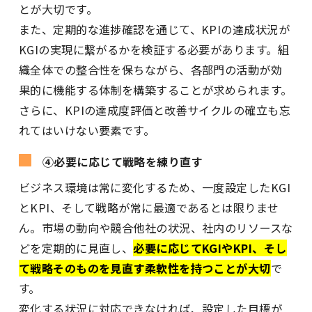
とが大切です。
また、定期的な進捗確認を通じて、KPIの達成状況が
KGIの実現に繋がるかを検証する必要があります。組
織全体での整合性を保ちながら、各部門の活動が効
果的に機能する体制を構築することが求められます。
さらに、KPIの達成度評価と改善サイクルの確立も忘
れてはいけない要素です。
④必要に応じて戦略を練り直す
ビジネス環境は常に変化するため、一度設定したKGI
とKPI、そして戦略が常に最適であるとは限りませ
ん。市場の動向や競合他社の状況、社内のリソースな
どを定期的に見直し、
必要に応じてKGIやKPI、そし
て戦略そのものを見直す柔軟性を持つことが大切
で
す。
変化する状況に対応できなければ、設定した目標が