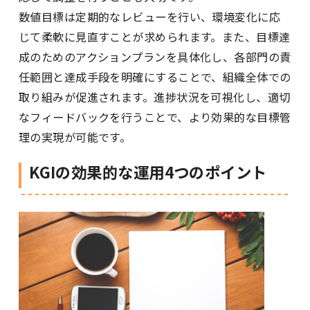
数値目標は定期的なレビューを行い、環境変化に応
じて柔軟に見直すことが求められます。また、目標達
成のためのアクションプランを具体化し、各部門の責
任範囲と達成手段を明確にすることで、組織全体での
取り組みが促進されます。進捗状況を可視化し、適切
なフィードバックを行うことで、より効果的な目標管
理の実現が可能です。
KGIの効果的な運用4つのポイント