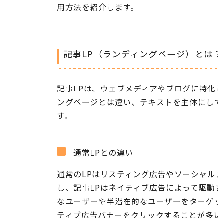
用方法を紹介します。
記事LP（ランディングページ）とは
記事LPは、ウェブメディアやブログに特
ングページとは違い、テキストを主体にし
す。
通常LPとの違い
通常のLPはリスティング広告やソーシャ
し、記事LPはネイティブ広告によって駆動
なユーザーや半潜在的なユーザーをターゲ
ティブ広告バナーをクリックすることが多