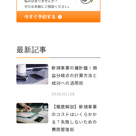
最新記事
新規事業の羅針盤！損
益分岐点の計算方法と
成功への活用術
2026/01/28
【徹底解説】新規事業
のコストはいくらかか
る？失敗しないための
費用管理術