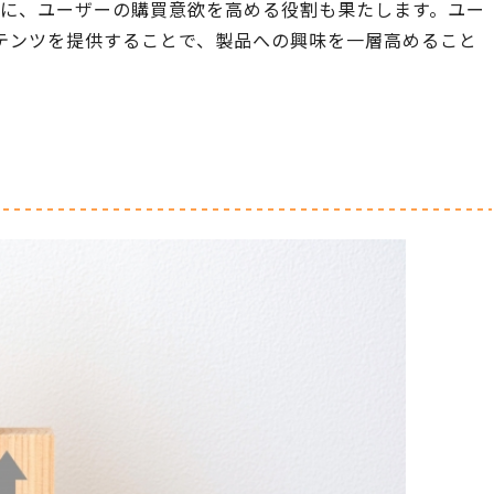
前に、ユーザーの購買意欲を高める役割も果たします。ユー
テンツを提供することで、製品への興味を一層高めること