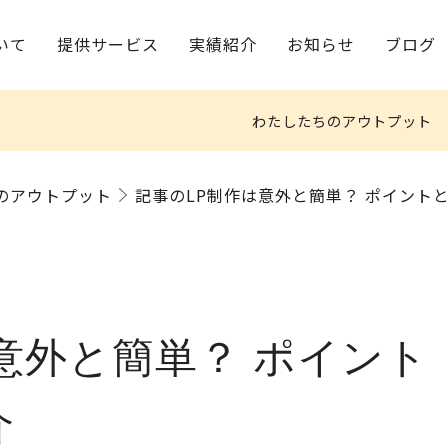
いて
提供サービス
実績紹介
お知らせ
ブログ
わたしたちのアウトプット
のアウトプット
記事のLP制作は意外と簡単？ ポイント
意外と簡単？ ポイント
介