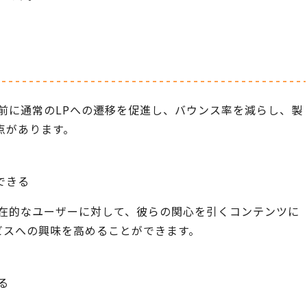
前に通常のLPへの遷移を促進し、バウンス率を減らし、製
点があります。
できる
潜在的なユーザーに対して、彼らの関心を引くコンテンツに
ビスへの興味を高めることができます。
る