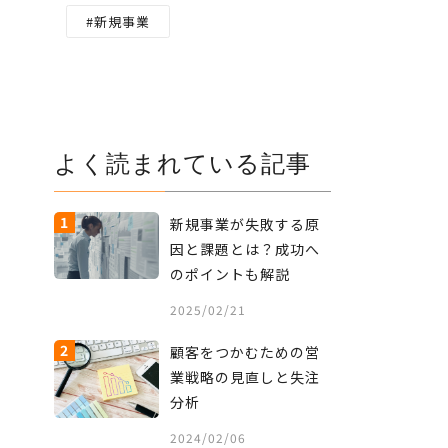
新規事業
よく読まれている記事
1
新規事業が失敗する原
因と課題とは？成功へ
のポイントも解説
2025/02/21
2
顧客をつかむための営
業戦略の見直しと失注
分析
2024/02/06