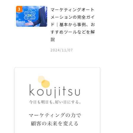
3
マーケティングオート
メーションの完全ガイ
ド｜基本から事例、お
すすめツールなどを解
説
2024/11/07