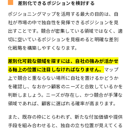
差別化できるポジションを検討する
ポジショニングマップを活用する最大の目的は、自
社が市場の中で独自性を発揮できるポジションを見
出すことです。競合が密集している領域ではなく、適
切に空いているポジションを見極めると明確な差別
化戦略を構築しやすくなります。
差別化可能な領域を探すには、自社の強みが活かせ
る軸上の位置に注目しなければなりません。
マップ
上で競合と重ならない場所に自社を置けるかどうか
を確認し、なおかつ顧客のニーズと合致しているかを
判断しましょう。ニーズが存在し、かつ競合が手薄な
領域であれば、顧客に選ばれる確率が高まります。
また、既存の枠にとらわれず、新たな付加価値や提供
手段を組み合わせると、独自の立ち位置が見えてくる