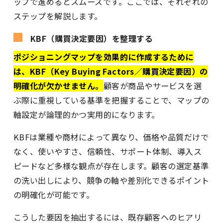
ップで進めるとスムーズです。ここでは、それぞれの
ステップを解説します。
KBF（購買決定要因）を整理する
ポジショニングマップを効果的に作成するために
は、KBF（Key Buying Factors／購買決定要因）の
明確化が欠かせません。
顧客が商品やサービスを選
ぶ際に重視している基準を把握することで、マップの
軸設定が論理的かつ実用的になります。
KBFは業種や商材によって異なり、価格や品質だけで
なく、使いやすさ、信頼性、サポート体制、導入ス
ピードなど多様な観点が存在します。顧客の選定基準
の洗い出しにより、競争の軸や差別化できるポイント
の明確化が可能です。
こうした要因を抽出するには、既存顧客へのヒアリ