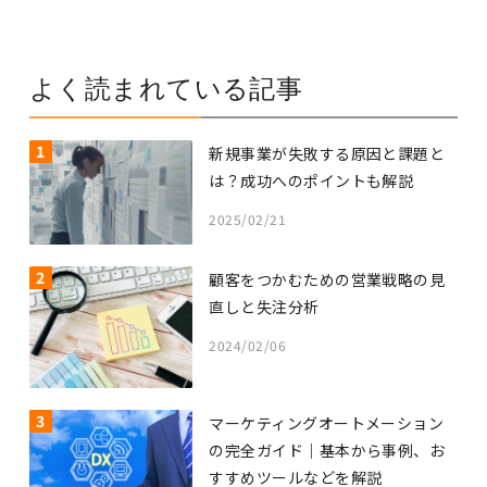
よく読まれている記事
1
新規事業が失敗する原因と課題と
は？成功へのポイントも解説
2025/02/21
2
顧客をつかむための営業戦略の見
直しと失注分析
2024/02/06
3
マーケティングオートメーション
の完全ガイド｜基本から事例、お
すすめツールなどを解説