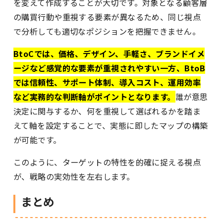
を変えて作成することが大切です。対象となる顧客層
の購買行動や重視する要素が異なるため、同じ視点
で分析しても適切なポジションを把握できません。
BtoCでは、価格、デザイン、手軽さ、ブランドイメ
ージなど感覚的な要素が重視されやすい一方、BtoB
では信頼性、サポート体制、導入コスト、運用効率
など実務的な判断軸がポイントとなります。
誰が意思
決定に関与するか、何を重視して選ばれるかを踏ま
えて軸を設定することで、実態に即したマップの構築
が可能です。
このように、ターゲットの特性を的確に捉える視点
が、戦略の実効性を左右します。
まとめ