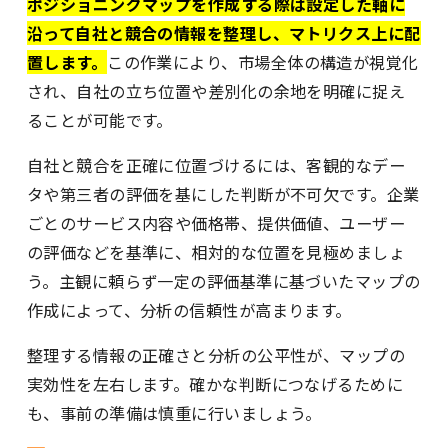
ポジショニングマップを作成する際は設定した軸に
沿って自社と競合の情報を整理し、マトリクス上に配
置します。
この作業により、市場全体の構造が視覚化
され、自社の立ち位置や差別化の余地を明確に捉え
ることが可能です。
自社と競合を正確に位置づけるには、客観的なデー
タや第三者の評価を基にした判断が不可欠です。企業
ごとのサービス内容や価格帯、提供価値、ユーザー
の評価などを基準に、相対的な位置を見極めましょ
う。主観に頼らず一定の評価基準に基づいたマップの
作成によって、分析の信頼性が高まります。
整理する情報の正確さと分析の公平性が、マップの
実効性を左右します。確かな判断につなげるために
も、事前の準備は慎重に行いましょう。