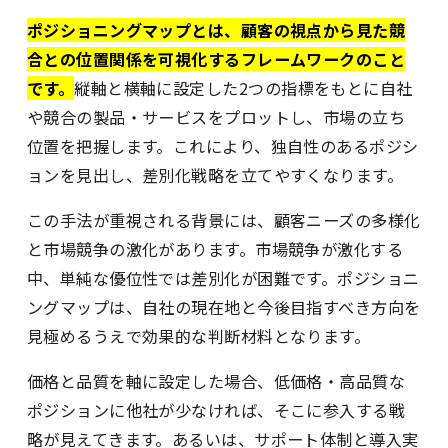
ポジショニングマップとは、顧客の視点から見た競
合との位置関係を可視化するフレームワークのこと
です。
縦軸と横軸に設定した2つの指標をもとに自社
や競合の製品・サービスをプロットし、市場の立ち
位置を把握します。これにより、独自性のあるポジシ
ョンを見出し、差別化戦略を立てやすくなります。
この手法が重視される背景には、顧客ニーズの多様化
と市場競争の激化があります。市場競争が激化する
中、単純な優位性では差別化が困難です。ポジショニ
ングマップは、自社の現在地と今後目指すべき方向を
見極めるうえで効果的な判断材料となります。
価格と品質を軸に設定した場合、低価格・高品質な
ポジションに他社が少なければ、そこに参入する戦
略が見えてきます。あるいは、サポート体制と導入実