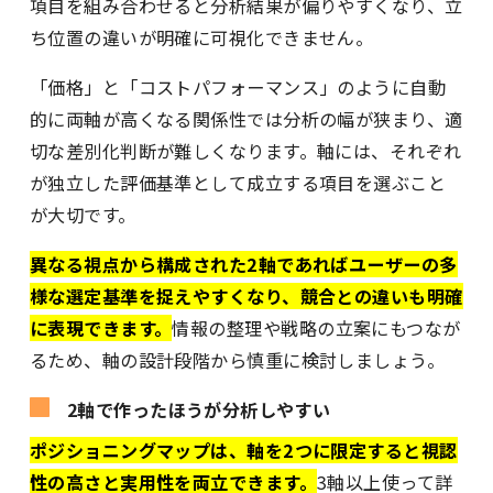
項目を組み合わせると分析結果が偏りやすくなり、立
ち位置の違いが明確に可視化できません。
「価格」と「コストパフォーマンス」のように自動
的に両軸が高くなる関係性では分析の幅が狭まり、適
切な差別化判断が難しくなります。軸には、それぞれ
が独立した評価基準として成立する項目を選ぶこと
が大切です。
異なる視点から構成された2軸であればユーザーの多
様な選定基準を捉えやすくなり、競合との違いも明確
に表現できます。
情報の整理や戦略の立案にもつなが
るため、軸の設計段階から慎重に検討しましょう。
2軸で作ったほうが分析しやすい
ポジショニングマップは、軸を2つに限定すると視認
性の高さと実用性を両立できます。
3軸以上使って詳